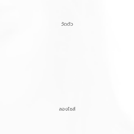
วัดตัว
ลองไซส์