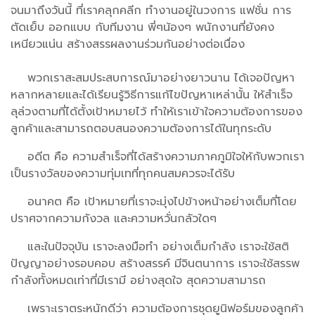
จนมาถึงวันนี้ ที่เราคลุกคลีก ทำงานอยู่ในวงการ แฟชั่น การ
ตัดเย็บ ออกแบบ กับทีมงาน พี่ๆน้องๆ พนักงานที่ยังคง
เหนียวแน่น สร้างสรรผลงานร่วมกันอย่างต่อเนื่อง
พวกเราสะสมประสบการณ์มาอย่างยาวนาน ได้เจอปัญหา
หลากหลายและได้เรียนรู้วิธีการแก้ไขปัญหาเหล่านั้น ให้สำเร็จ
ลุล่วงตามที่ได้ตั้งเป้าหมายไว้ ทำให้เราเข้าใจความต้องการของ
ลูกค้าและสามารถตอบสนองความต้องการได้ในทุกระดับ
อดีต คือ ความสำเร็จที่ได้สร้างความภาคภูมิใจให้กับพวกเรา
เป็นรางวัลของความทุ่มเทที่ทุกคนสมควรจะได้รับ
อนาคต คือ เป้าหมายที่เราจะมุ่งไปข้างหน้าอย่างเต็มที่โดย
ปราศจากความกังวล และความหวั่นกลัวใดๆ
และในปัจจุบัน เราจะลงมือทำ อย่างเต็มกำลัง เราจะใช้สติ
ปัญญาอย่างรอบคอบ สร้างสรรค์ มีจินตนาการ เราจะใช้สรรพ
กำลังทั้งหมดเท่าที่มีเรามี อย่างสุดใจ สุดความสามารถ
เพราะเราตระหนักดีว่า ความต้องการชุดยูนิฟอร์มของลูกค้า