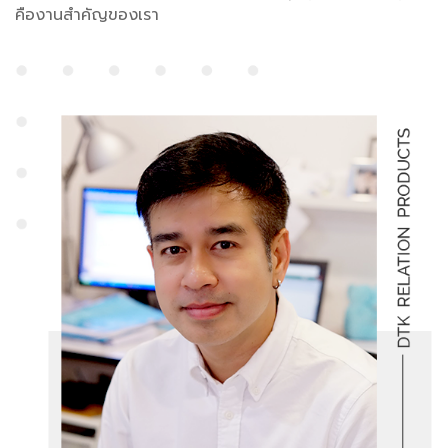
คืองานสำคัญของเรา