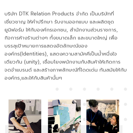
บริษัท DTK Relation Products จำกัด เป็นบริษัทที่
เชี่ยวชาญ ให้คำปรึกษา รับงานออกแบบ และผลิตชุด
ยูนิฟอร์ม ให้กับองค์กรเอกชน, สำนักงานส่วนราชการ,
กิจการห้างร้านต่างๆ ทั้งขนาดเล็ก และขนาดใหญ่ เพื่อ
บรรลุเป้าหมายการแสดงอัตลักษณ์ของ
องค์กร(Identities), แสดงความสามัคคีเป็นน้ำหนึ่งใจ
เดียวกัน (unity), เชื่อมโยงพนักงานกับสินค้าให้เกิดการ
จดจำแบรนด์ และสร้างภาพลักษณ์ที่โดดเด่น ทันสมัยให้กับ
องค์กร,และให้กับสินค้านั้นๆ