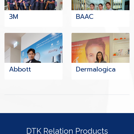
3M
BAAC
Abbott
Dermalogica
DTK Relation Products