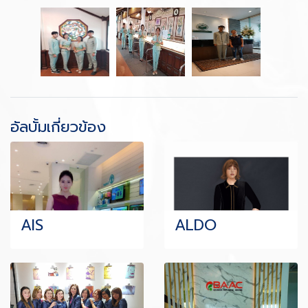
อัลบั้มเกี่ยวข้อง
AIS
ALDO